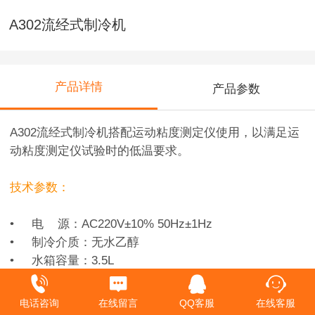
A302流经式制冷机
产品详情
产品参数
A302流经式制冷机搭配运动粘度测定仪使用，以满足运
动粘度测定仪试验时的低温要求。
技术参数：
• 电 源：AC220V±10% 50Hz±1Hz
• 制冷介质：无水乙醇
• 水箱容量：3.5L
• 水泵功率：30W
• 水泵扬程：13m
电话咨询
在线留言
QQ客服
在线客服